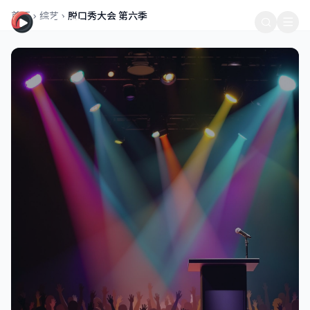
520影院 - 免费在线观看高清电影电视剧综艺动漫全网热播影视资
首页
综艺
脱口秀大会 第六季
520影院