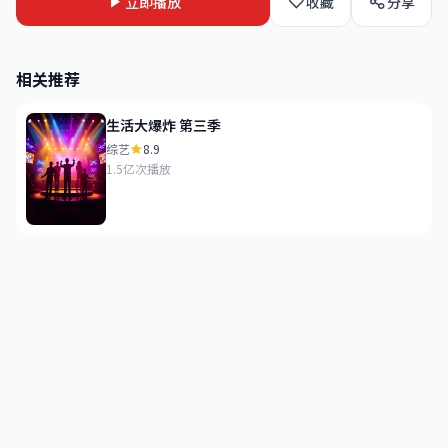
立即播放
收藏
分享
相关推荐
生活大爆炸 第三季
综艺
8.9
1.5亿次播放